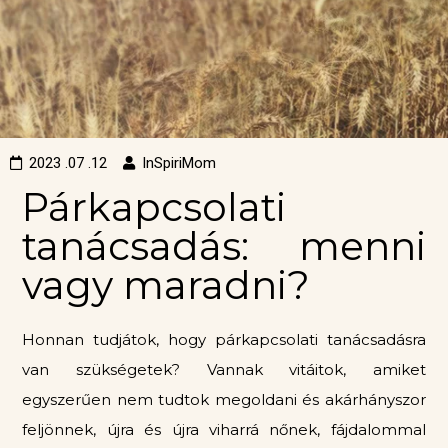
2023 .07 .12
InSpiriMom
Párkapcsolati
tanácsadás: menni
vagy maradni?
Honnan tudjátok, hogy párkapcsolati tanácsadásra
van szükségetek? Vannak vitáitok, amiket
egyszerűen nem tudtok megoldani és akárhányszor
feljönnek, újra és újra viharrá nőnek, fájdalommal