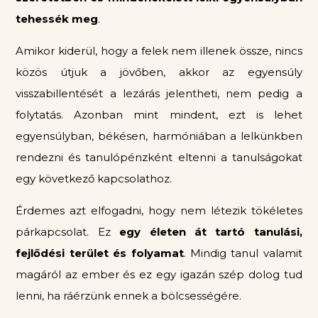
tehessék meg
.
Amikor kiderül, hogy a felek nem illenek össze, nincs
közös útjuk a jövőben, akkor az egyensúly
visszabillentését a lezárás jelentheti, nem pedig a
folytatás. Azonban mint mindent, ezt is lehet
egyensúlyban, békésen, harmóniában a lelkünkben
rendezni és tanulópénzként eltenni a tanulságokat
egy következő kapcsolathoz.
Érdemes azt elfogadni, hogy nem létezik tökéletes
párkapcsolat. Ez
egy életen át tartó tanulási,
fejlődési terület és folyamat
. Mindig tanul valamit
magáról az ember és ez egy igazán szép dolog tud
lenni, ha ráérzünk ennek a bölcsességére.