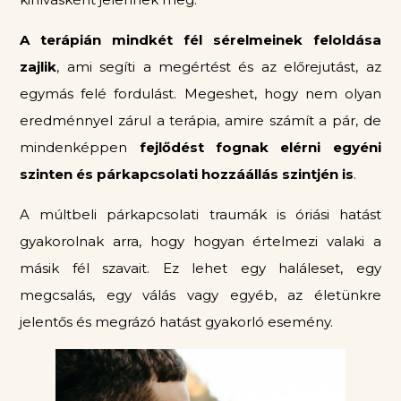
A terápián mindkét fél sérelmeinek feloldása
zajlik
, ami segíti a megértést és az előrejutást, az
egymás felé fordulást. Megeshet, hogy nem olyan
eredménnyel zárul a terápia, amire számít a pár, de
mindenképpen
fejlődést fognak elérni egyéni
szinten és párkapcsolati hozzáállás szintjén is
.
A múltbeli párkapcsolati traumák is óriási hatást
gyakorolnak arra, hogy hogyan értelmezi valaki a
másik fél szavait. Ez lehet egy haláleset, egy
megcsalás, egy válás vagy egyéb, az életünkre
jelentős és megrázó hatást gyakorló esemény.