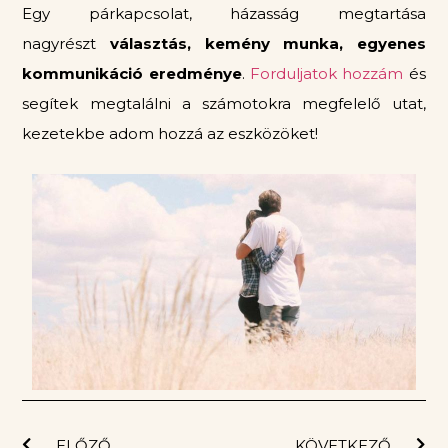
Egy párkapcsolat, házasság megtartása
nagyrészt
választás, kemény munka, egyenes
kommunikáció eredménye
.
Forduljatok hozzám
és
segítek megtalálni a számotokra megfelelő utat,
kezetekbe adom hozzá az eszközöket!
ELŐZŐ
KÖVETKEZŐ