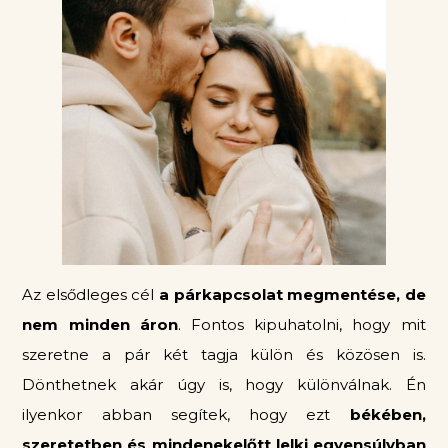
Az elsődleges cél
a párkapcsolat megmentése, de
nem minden áron
. Fontos kipuhatolni, hogy mit
szeretne a pár két tagja külön és közösen is.
Dönthetnek akár úgy is, hogy különválnak. Én
ilyenkor abban segítek, hogy ezt
békében,
szeretetben és mindenekelőtt lelki egyensúlyban