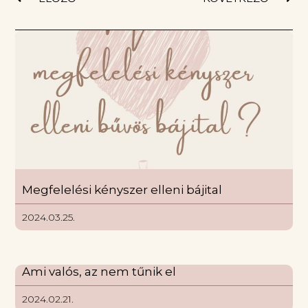
Megfelelési kényszer elleni bájital
2024.03.25.
Ami valós, az nem tűnik el
2024.02.21.